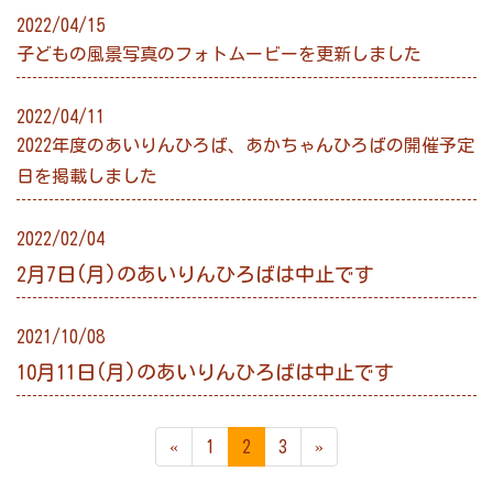
2022/04/15
子どもの風景写真のフォトムービーを更新しました
2022/04/11
2022年度のあいりんひろば、あかちゃんひろばの開催予定
日を掲載しました
2022/02/04
2月7日(月)のあいりんひろばは中止です
2021/10/08
10月11日(月)のあいりんひろばは中止です
«
1
2
3
»