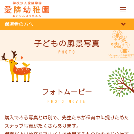
M
e
n
保護者の方へ
u
子どもの風景写真
PHOTO
フォトムービー
PHOTO MOVIE
購入できる写真とは別で、先生たちが保育中に撮りためた
スナップ写真がたくさんあります。